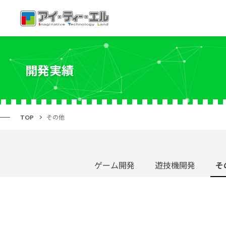
開発実績
TOP
その他
ゲーム開発
遊技機開発
そ