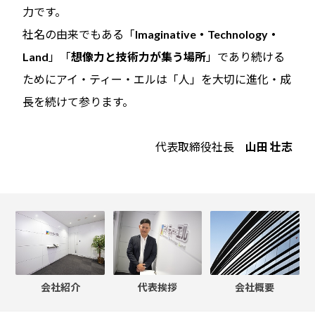
力です。
社名の由来でもある「
Imaginative・Technology・
Land
」「
想像力と技術力が集う場所
」であり続ける
ためにアイ・ティー・エルは「人」を大切に進化・成
長を続けて参ります。
代表取締役社長
山田 壮志
会社紹介
代表挨拶
会社概要