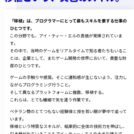
「移植」は、プログラマーにとって最もスキルを要する仕事の
ひとつです。
この分野でも、アイ・ティー・エルの真価が発揮されていま
す。
その中で、当時のゲームをリアルタイムで知る者たちもいるこ
とは、
企業として、またゲーム開発の世界において、貴重な財
産のひとつです。
ゲームの手触りや感覚。そこに違和感が生じないよう、
注力し
ながらプログラミング行うこと。
そして異なるプラットフォームに複数、移植する。
これらは、とても繊細で気を遣う作業です。
ベテラン勢のとてつもない経験値と技を
若い眼が夢中で追って
います。
移植という特質なスキルが、
結果的に全体の技術力を伸ばし、
引き継がれていることも
アイ・ティー・エルの大きな強みで