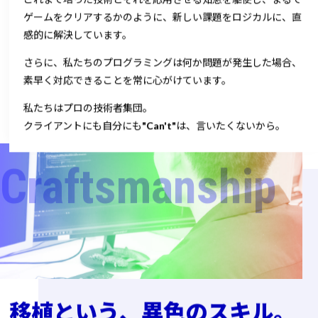
ゲームをクリアするかのように、
新しい課題をロジカルに、直
感的に解決しています。
さらに、私たちのプログラミングは
何か問題が発生した場合、
素早く対応できることを
常に心がけています。
私たちはプロの技術者集団。
クライアントにも自分にも
"Can't"
は、言いたくないから。
Craftsmanship
移植という、
異色のスキル。