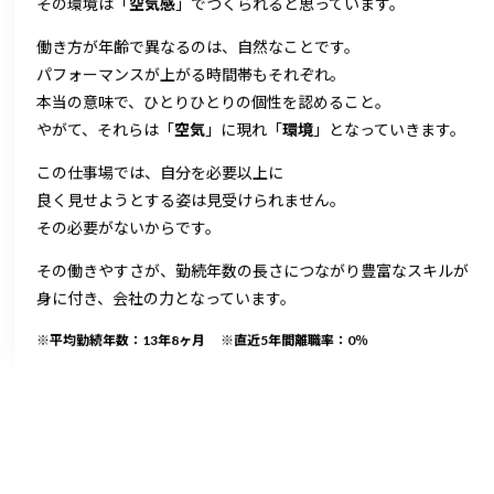
その環境は「
空気感
」でつくられると思っています。
働き方が年齢で異なるのは、自然なことです。
パフォーマンスが上がる時間帯もそれぞれ。
本当の意味で、ひとりひとりの個性を認めること。
やがて、それらは「
空気
」に現れ「
環境
」となっていきます。
この仕事場では、自分を必要以上に
良く見せようとする姿は見受けられません。
その必要がないからです。
その働きやすさが、勤続年数の長さにつながり
豊富なスキルが
身に付き、会社の力となっています。
※平均勤続年数：13年8ヶ月 ※直近5年間離職率：0％