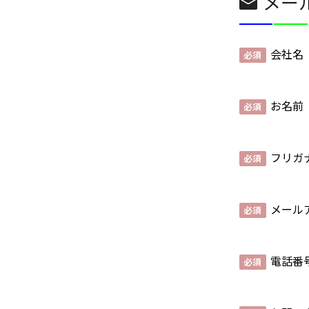
メー
l
会社名
お名前
フリガ
メール
電話番